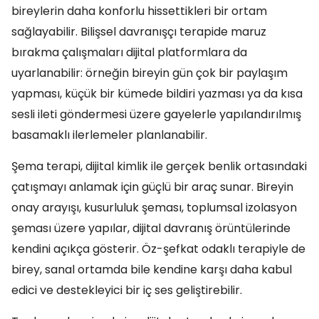
bireylerin daha konforlu hissettikleri bir ortam
sağlayabilir. Bilişsel davranışçı terapide maruz
bırakma çalışmaları dijital platformlara da
uyarlanabilir: örneğin bireyin gün çok bir paylaşım
yapması, küçük bir kümede bildiri yazması ya da kısa
sesli ileti göndermesi üzere gayelerle yapılandırılmış
basamaklı ilerlemeler planlanabilir.
Şema terapi, dijital kimlik ile gerçek benlik ortasındaki
çatışmayı anlamak için güçlü bir araç sunar. Bireyin
onay arayışı, kusurluluk şeması, toplumsal izolasyon
şeması üzere yapılar, dijital davranış örüntülerinde
kendini açıkça gösterir. Öz-şefkat odaklı terapiyle de
birey, sanal ortamda bile kendine karşı daha kabul
edici ve destekleyici bir iç ses geliştirebilir.