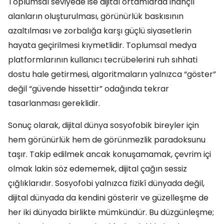
Toplumsal seviyede ise dijital ortamlarda inançlı
alanların oluşturulması, görünürlük baskısının
azaltılması ve zorbalığa karşı güçlü siyasetlerin
hayata geçirilmesi kıymetlidir. Toplumsal medya
platformlarının kullanıcı tecrübelerini ruh sıhhati
dostu hale getirmesi, algoritmaların yalnızca “göster”
değil “güvende hissettir” odağında tekrar
tasarlanması gereklidir.
Sonuç olarak, dijital dünya sosyofobik bireyler için
hem görünürlük hem de görünmezlik paradoksunu
taşır. Takip edilmek ancak konuşamamak, çevrim içi
olmak lakin söz edememek, dijital çağın sessiz
çığlıklarıdır. Sosyofobi yalnızca fizikî dünyada değil,
dijital dünyada da kendini gösterir ve güzelleşme de
her iki dünyada birlikte mümkündür. Bu düzgünleşme;