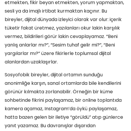
etmekten, fikir beyan etmekten, yorum yapmaktan,
sesli ya da imajlı irtibat kurmaktan kaçınır. Bu
bireyler, dijital dünyada izleyici olarak var olur: içerik
tüketir fakat üretmez, yazılanları okur lakin karşılık
vermez, bildirileri görür lakin cevaplayamaz. “Beni
yanlış anlarlar mı?”, “Sesim tuhaf gelir mi?”, “Beni
yargılarlar mı?” üzere fikirlerle toplumsal dijital
alanlardan uzaklaşırlar.
Sosyofobik bireyler, dijital ortamın sunduğu
anonimliğe karşın, sanal ortamlarda bile kendilerini
görünür kılmakta zorlanabilir. Örneğin bir küme
sohbetinde fikrini paylaşamaz, bir online toplantıda
kamera açamaz, Instagram’da öykü paylaşamaz,
hatta bazen gelen bir iletiye “görüldü” atıp günlerce
yanıt yazamaz. Bu davranışlar dışarıdan