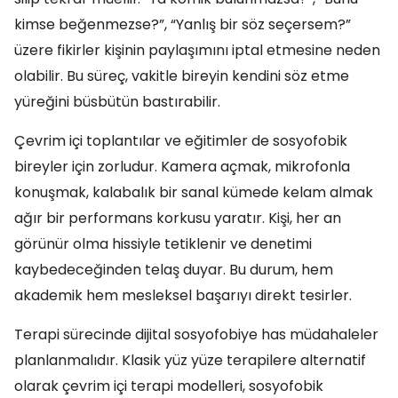
kimse beğenmezse?”, “Yanlış bir söz seçersem?”
üzere fikirler kişinin paylaşımını iptal etmesine neden
olabilir. Bu süreç, vakitle bireyin kendini söz etme
yüreğini büsbütün bastırabilir.
Çevrim içi toplantılar ve eğitimler de sosyofobik
bireyler için zorludur. Kamera açmak, mikrofonla
konuşmak, kalabalık bir sanal kümede kelam almak
ağır bir performans korkusu yaratır. Kişi, her an
görünür olma hissiyle tetiklenir ve denetimi
kaybedeceğinden telaş duyar. Bu durum, hem
akademik hem mesleksel başarıyı direkt tesirler.
Terapi sürecinde dijital sosyofobiye has müdahaleler
planlanmalıdır. Klasik yüz yüze terapilere alternatif
olarak çevrim içi terapi modelleri, sosyofobik