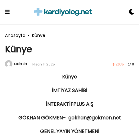
Skip
to
content
Anasayfa
•
Künye
Künye
admin
-
Nisan 11, 2025
2035
0
Künye
İMTİYAZ SAHİBİ
İNTERAKTİFPLUS A.Ş
GÖKHAN GÖKMEN
–
gokhan@gokmen.net
GENEL YAYIN YÖNETMENİ