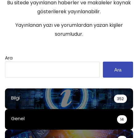
Bu sitede yayınlanan haberler ve makaleler kaynak
gösterilerek yayınlanabilir.
Yayınlanan yazı ve yorumlardan yazan kişiler
sorumludur.
Ara
Ara
Bilgi
352
Genel
14