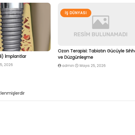
İŞ DÜNYASI
Ozon Terapisi: Tabiatın Gücüyle Sıhh
ili) İmplantlar
ve Düzgünleşme
5, 2026
admin
Mayıs 25, 2026
tlenmişlerdir