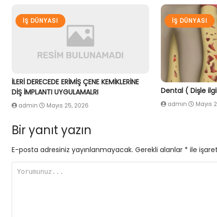
İŞ DÜNYASI
İŞ DÜNYASI
İLERİ DERECEDE ERİMİŞ ÇENE KEMİKLERİNE
Dental ( Dişle ilg
DİŞ İMPLANTI UYGULAMALRI
admin
Mayıs 2
admin
Mayıs 25, 2026
Bir yanıt yazın
E-posta adresiniz yayınlanmayacak.
Gerekli alanlar
*
ile işare