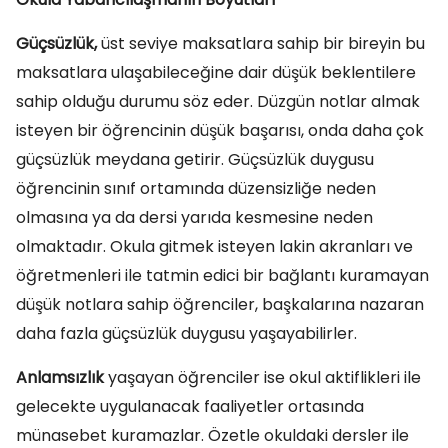
Güçsüzlük,
üst seviye maksatlara sahip bir bireyin bu
maksatlara ulaşabileceğine dair düşük beklentilere
sahip olduğu durumu söz eder. Düzgün notlar almak
isteyen bir öğrencinin düşük başarısı, onda daha çok
güçsüzlük meydana getirir. Güçsüzlük duygusu
öğrencinin sınıf ortamında düzensizliğe neden
olmasına ya da dersi yarıda kesmesine neden
olmaktadır. Okula gitmek isteyen lakin akranları ve
öğretmenleri ile tatmin edici bir bağlantı kuramayan
düşük notlara sahip öğrenciler, başkalarına nazaran
daha fazla güçsüzlük duygusu yaşayabilirler.
Anlamsızlık
yaşayan öğrenciler ise okul aktiflikleri ile
gelecekte uygulanacak faaliyetler ortasında
münasebet kuramazlar. Özetle okuldaki dersler ile