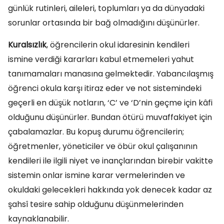
günlük rutinleri, aileleri, toplumları ya da dünyadaki
sorunlar ortasında bir bağ olmadığını düşünürler.
Kuralsızlık
, öğrencilerin okul idaresinin kendileri
ismine verdiği kararları kabul etmemeleri yahut
tanımamaları manasına gelmektedir. Yabancılaşmış
öğrenci okula karşı itiraz eder ve not sistemindeki
geçerli en düşük notların, ‘C’ ve ‘D’nin geçme için kâfi
olduğunu düşünürler. Bundan ötürü muvaffakiyet için
çabalamazlar. Bu kopuş durumu öğrencilerin;
öğretmenler, yöneticiler ve öbür okul çalışanının
kendileri ile ilgili niyet ve inançlarından birebir vakitte
sistemin onlar ismine karar vermelerinden ve
okuldaki gelecekleri hakkında yok denecek kadar az
şahsî tesire sahip olduğunu düşünmelerinden
kaynaklanabilir.