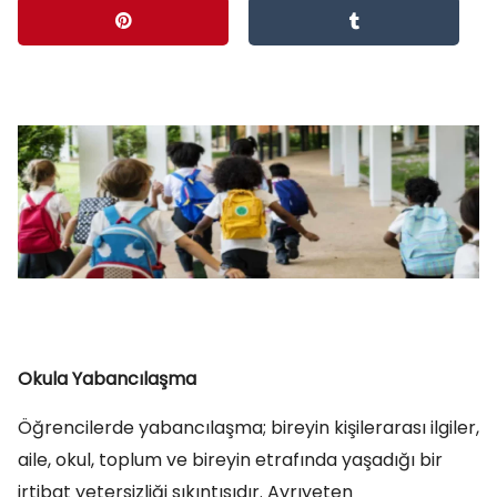
Okula Yabancılaşma
Öğrencilerde yabancılaşma; bireyin kişilerarası ilgiler,
aile, okul, toplum ve bireyin etrafında yaşadığı bir
irtibat yetersizliği sıkıntısıdır. Ayrıyeten