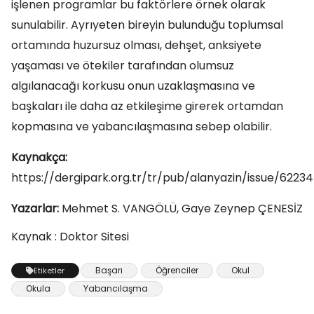
işlenen programlar bu faktörlere örnek olarak
sunulabilir. Ayrıyeten bireyin bulunduğu toplumsal
ortamında huzursuz olması, dehşet, anksiyete
yaşaması ve ötekiler tarafından olumsuz
algılanacağı korkusu onun uzaklaşmasına ve
başkaları ile daha az etkileşime girerek ortamdan
kopmasına ve yabancılaşmasına sebep olabilir.
Kaynakça:
https://dergipark.org.tr/tr/pub/alanyazin/issue/62234
Yazarlar:
Mehmet S. VANGÖLÜ, Gaye Zeynep ÇENESİZ
Kaynak : Doktor Sitesi
Başarı
Öğrenciler
Okul
Etiketler
Okula
Yabancılaşma