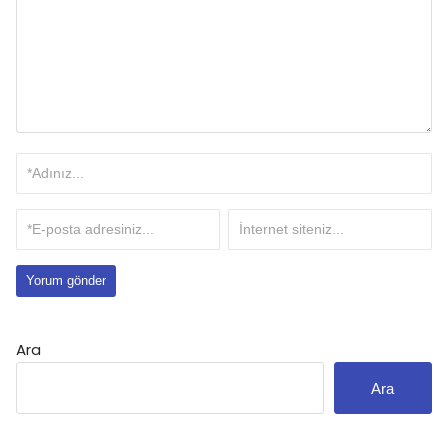
Ara
Ara