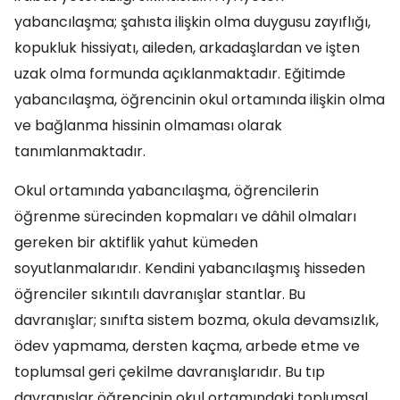
yabancılaşma; şahısta ilişkin olma duygusu zayıflığı,
kopukluk hissiyatı, aileden, arkadaşlardan ve işten
uzak olma formunda açıklanmaktadır. Eğitimde
yabancılaşma, öğrencinin okul ortamında ilişkin olma
ve bağlanma hissinin olmaması olarak
tanımlanmaktadır.
Okul ortamında yabancılaşma, öğrencilerin
öğrenme sürecinden kopmaları ve dâhil olmaları
gereken bir aktiflik yahut kümeden
soyutlanmalarıdır. Kendini yabancılaşmış hisseden
öğrenciler sıkıntılı davranışlar stantlar. Bu
davranışlar; sınıfta sistem bozma, okula devamsızlık,
ödev yapmama, dersten kaçma, arbede etme ve
toplumsal geri çekilme davranışlarıdır. Bu tıp
davranışlar öğrencinin okul ortamındaki toplumsal