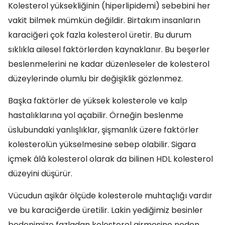
Kolesterol yüksekliğinin (hiperlipidemi) sebebini her
vakit bilmek mümkün değildir. Birtakım insanların
karaciğeri çok fazla kolesterol üretir. Bu durum
sıklıkla ailesel faktörlerden kaynaklanır. Bu beşerler
beslenmelerini ne kadar düzenleseler de kolesterol
düzeylerinde olumlu bir değişiklik gözlenmez.
Başka faktörler de yüksek kolesterole ve kalp
hastalıklarına yol açabilir. Örneğin beslenme
üslubundaki yanlışlıklar, şişmanlık üzere faktörler
kolesterolün yükselmesine sebep olabilir. Sigara
içmek âlâ kolesterol olarak da bilinen HDL kolesterol
düzeyini düşürür.
Vücudun aşikâr ölçüde kolesterole muhtaçlığı vardır
ve bu karaciğerde üretilir. Lakin yediğimiz besinler
bedenimize fazladan kolesterol girmesine neden