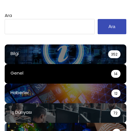
Ara
Ara
Bilgi
352
Genel
14
Haberler
12
İş Dünyası
72