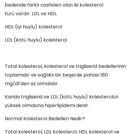
bedende farklı vazifeleri olan iki kolesterol
türü vardır: LDL ve HDL.
HDL (iyi huylu) kolesterol
LDL (kötü huylu) kolesterol
Total kolesterol, kolesterol ve trigliserid bedellerinin
toplamıdır ve sağlıklı bir beşerde pahası 180
mg/dl’den az olmalıdır.
Kanda trigliserid ve LDL (kötü huylu) kolesterolün
yüksek olmasına hiperlipidemi denir.
Normal Kolesterol Bedelleri Nedir?
Total kolesterol, LDL kolesterol, HDL kolesterol ve