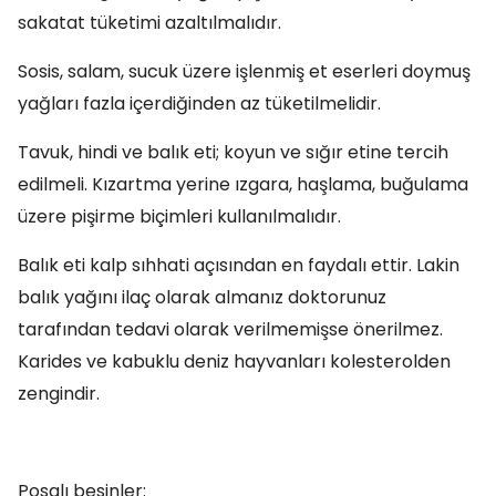
sakatat tüketimi azaltılmalıdır.
Sosis, salam, sucuk üzere işlenmiş et eserleri doymuş
yağları fazla içerdiğinden az tüketilmelidir.
Tavuk, hindi ve balık eti; koyun ve sığır etine tercih
edilmeli. Kızartma yerine ızgara, haşlama, buğulama
üzere pişirme biçimleri kullanılmalıdır.
Balık eti kalp sıhhati açısından en faydalı ettir. Lakin
balık yağını ilaç olarak almanız doktorunuz
tarafından tedavi olarak verilmemişse önerilmez.
Karides ve kabuklu deniz hayvanları kolesterolden
zengindir.
Posalı besinler: