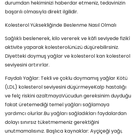
durumdan hekiminizi haberdar etmeniz, tedavinizin
başarılı olmasıyla direkt ilgilidir.
Kolesterol Yüksekliğinde Beslenme Nasıl Olmalı
Sağlıklı beslenerek, kilo vererek ve kâfi seviyede fizikî
aktivite yaparak kolesterolünüzü düşürebilirsiniz.
Diyetteki doymuş yağlar ve kolesterol kan kolesterol
seviyesini artırırlar.
Faydalı Yağlar: Tekli ve çoklu doymamış yağlar Kötü
(LDL) kolesterol seviyesini düşürmeyeKalp hastalığı
ve felç riskini azaltmayaVücudun gereksinim duyduğu
fakat üretemediği temel yağları sağlamaya
yardımcı olurlar.Bu yağları sağladıkları faydalardan
dolayı sınırsız tüketmemeniz gerektiğini
unutmamalısınız. Başlıca kaynaklar: Ayçiçeği yağı,