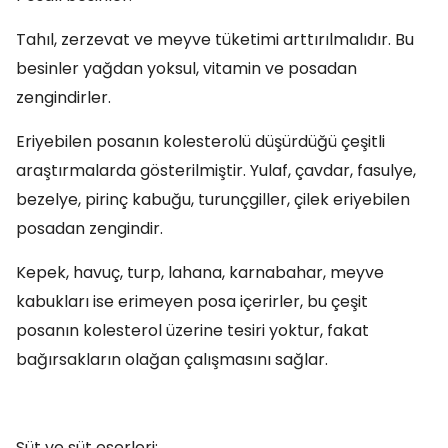
Tahıl, zerzevat ve meyve tüketimi arttırılmalıdır. Bu
besinler yağdan yoksul, vitamin ve posadan
zengindirler.
Eriyebilen posanın kolesterolü düşürdüğü çeşitli
araştırmalarda gösterilmiştir. Yulaf, çavdar, fasulye,
bezelye, pirinç kabuğu, turunçgiller, çilek eriyebilen
posadan zengindir.
Kepek, havuç, turp, lahana, karnabahar, meyve
kabukları ise erimeyen posa içerirler, bu çeşit
posanın kolesterol üzerine tesiri yoktur, fakat
bağırsakların olağan çalışmasını sağlar.
Süt ve süt eserleri: