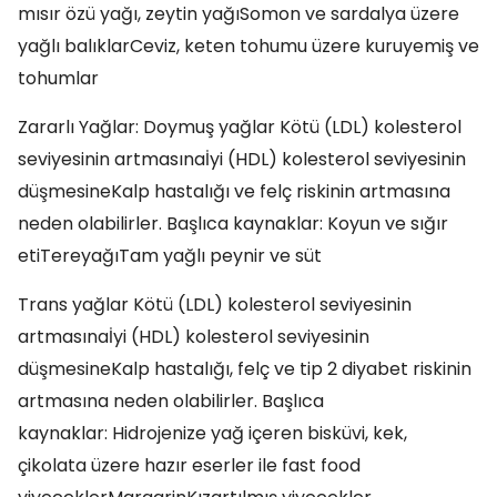
mısır özü yağı, zeytin yağıSomon ve sardalya üzere
yağlı balıklarCeviz, keten tohumu üzere kuruyemiş ve
tohumlar
Zararlı Yağlar: Doymuş yağlar Kötü (LDL) kolesterol
seviyesinin artmasınaİyi (HDL) kolesterol seviyesinin
düşmesineKalp hastalığı ve felç riskinin artmasına
neden olabilirler. Başlıca kaynaklar: Koyun ve sığır
etiTereyağıTam yağlı peynir ve süt
Trans yağlar Kötü (LDL) kolesterol seviyesinin
artmasınaİyi (HDL) kolesterol seviyesinin
düşmesineKalp hastalığı, felç ve tip 2 diyabet riskinin
artmasına neden olabilirler. Başlıca
kaynaklar: Hidrojenize yağ içeren bisküvi, kek,
çikolata üzere hazır eserler ile fast food