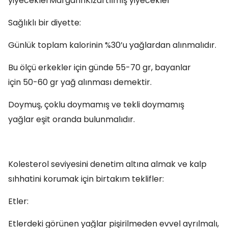
yiyeceklerMargarinKızartılmış yiyecekler
Sağlıklı bir diyette:
Günlük toplam kalorinin %30’u yağlardan alınmalıdır.
Bu ölçü erkekler için günde 55-70 gr, bayanlar
için 50-60 gr yağ alınması demektir.
Doymuş, çoklu doymamış ve tekli doymamış
yağlar eşit oranda bulunmalıdır.
Kolesterol seviyesini denetim altına almak ve kalp
sıhhatini korumak için birtakım teklifler:
Etler:
Etlerdeki görünen yağlar pişirilmeden evvel ayrılmalı,