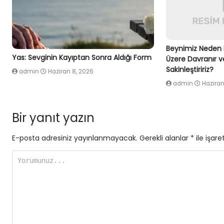
Beynimiz Neden 
Yas: Sevginin Kayıptan Sonra Aldığı Form
Üzere Davranır v
Sakinleştiririz?
admin
Haziran 8, 2026
admin
Haziran
Bir yanıt yazın
E-posta adresiniz yayınlanmayacak.
Gerekli alanlar
*
ile işare