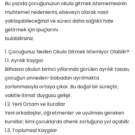
Bu yazıda çocuğunuzun okula gitmek istememesinin
muhtemel nedenlerini, ebeveyn olarak nasıl
yaklaşabileceğinizi ve süreci daha sağlıklı hale
getirmek için ipuçlarını
bulabilirsiniz.
1. Çocuğunuz Neden Okula Gitmek İstemiyor Olabilir?
1.1. Ayrılık Kaygısı
Bilhassa okulun birinci yıllarında görülen ayrılık tasası,
çocuğun anneden-babadan ayrılmakta
zorlanmasıyla ortaya çıkar. Bu doğal bir süreçtir,
vakitle itimat duygusu gelişir.
1.2. Yeni Ortam ve Kurallar
Yeni arkadaşlar, öğretmenler ve uyulması gereken
kurallar; kimi çocuklarda ahenk zorluğuna yol açabilir.
1.3. Toplumsal Kaygılar