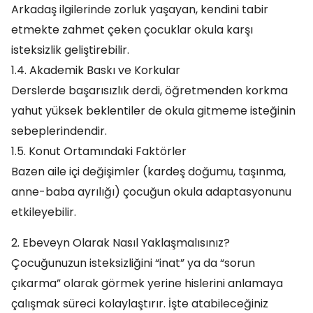
Arkadaş ilgilerinde zorluk yaşayan, kendini tabir
etmekte zahmet çeken çocuklar okula karşı
isteksizlik geliştirebilir.
1.4. Akademik Baskı ve Korkular
Derslerde başarısızlık derdi, öğretmenden korkma
yahut yüksek beklentiler de okula gitmeme isteğinin
sebeplerindendir.
1.5. Konut Ortamındaki Faktörler
Bazen aile içi değişimler (kardeş doğumu, taşınma,
anne-baba ayrılığı) çocuğun okula adaptasyonunu
etkileyebilir.
2. Ebeveyn Olarak Nasıl Yaklaşmalısınız?
Çocuğunuzun isteksizliğini “inat” ya da “sorun
çıkarma” olarak görmek yerine hislerini anlamaya
çalışmak süreci kolaylaştırır. İşte atabileceğiniz