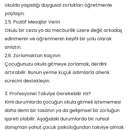
okulda yaşadığı duygusal zorlukları öğretmenle
paylaşın.
2.5. Pozitif Mesajlar Verin
Okulu bir ceza ya da mecburilik üzere değil; arkadaş
edinmenin ve öğrenmenin keyifli bir yolu olarak
anlatın.
2.6. Zorlamaktan Kaçının
Çocuğunuzu okula gitmeye zorlamak, derdini
artırabilir. Bunun yerine küçük adımlarla ahenk
sürecini destekleyin.
3. Profesyonel Takviye Gerekebilir mi?
Kimi durumlarda çocuğun okula gitmek istememesi
daha derin bir tasanın ya da gelişimsel bir zorluğun
işareti olabilir. Aşağıdaki durumlarda bir ruhsal
danışman yahut çocuk psikoloğundan takviye almak