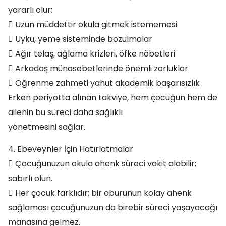
yararlı olur:
 Uzun müddettir okula gitmek istememesi
 Uyku, yeme sisteminde bozulmalar
 Ağır telaş, ağlama krizleri, öfke nöbetleri
 Arkadaş münasebetlerinde önemli zorluklar
 Öğrenme zahmeti yahut akademik başarısızlık
Erken periyotta alınan takviye, hem çocuğun hem de
ailenin bu süreci daha sağlıklı
yönetmesini sağlar.
4. Ebeveynler İçin Hatırlatmalar
 Çocuğunuzun okula ahenk süreci vakit alabilir;
sabırlı olun.
 Her çocuk farklıdır; bir oburunun kolay ahenk
sağlaması çocuğunuzun da birebir süreci yaşayacağı
manasına gelmez.