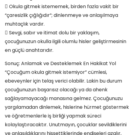
 Okula gitmek istememek, birden fazla vakit bir
“çaresizlik çığlığıdır”; dinlenmeye ve anlaşılmaya
muhtaçlık vardır.
 Sevgi, sabır ve itimat dolu bir yaklaşım,
çocuğunuzun okulla ilgili olumlu hisler geliştirmesinin
en güçlü anahtarıdır.
Sonuç: Anlamak ve Desteklemek En Hakikat Yol
“Çocuğum okula gitmek istemiyor” cümlesi,
ebeveynler için telaş verici olabilir. Lakin bu durum
çocuğunuzun başarısız olacağı ya da ahenk
sağlayamayacağı manasına gelmez. Çocuğunuzu
yargılamadan dinlemek, hislerine hürmet göstermek
ve öğretmenlerle iş birliği yapmak süreci
kolaylaştıracaktır. Unutmayın, çocuklar sevildiklerini
ve anlaşıldıklarını hissettiklerinde endişeleri azalır,