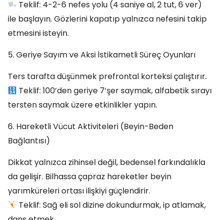
Teklif: 4-2-6 nefes yolu (4 saniye al, 2 tut, 6 ver)
ile başlayın. Gözlerini kapatıp yalnızca nefesini takip
etmesini isteyin.
5. Geriye Sayım ve Aksi İstikametli Süreç Oyunları
Ters tarafta düşünmek prefrontal korteksi çalıştırır.
Teklif: 100’den geriye 7’şer saymak, alfabetik sırayı
tersten saymak üzere etkinlikler yapın.
6. Hareketli Vücut Aktiviteleri (Beyin-Beden
Bağlantısı)
Dikkat yalnızca zihinsel değil, bedensel farkındalıkla
da gelişir. Bilhassa çapraz hareketler beyin
yarımküreleri ortası ilişkiyi güçlendirir.
Teklif: Sağ eli sol dizine dokundurmak, ip atlamak,
dans etmek…