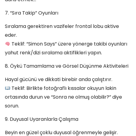
7. “Sıra Takip” Oyunları
Sıralama gerektiren vazifeler frontal lobu aktive
eder.
Teklif: “Simon Says” üzere yönerge takibi oyunları
yahut renk/dizi sıralama aktiflikleri yapın.
8. Öykü Tamamlama ve Görsel Düşünme Aktiviteleri
Hayal gücünü ve dikkati birebir anda çalıştırır.
Teklif: Birlikte fotoğraflı kıssalar okuyun lakin
ortasında durun ve “Sonra ne olmuş olabilir?” diye
sorun.
9. Duyusal Uyaranlarla Çalışma
Beyin en güzel çoklu duyusal öğrenmeyle gelişir.