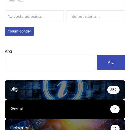
Ara
Ara
Bilgi
352
Genel
14
Haberler
12