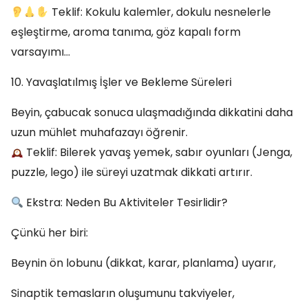
Teklif: Kokulu kalemler, dokulu nesnelerle
eşleştirme, aroma tanıma, göz kapalı form
varsayımı…
10. Yavaşlatılmış İşler ve Bekleme Süreleri
Beyin, çabucak sonuca ulaşmadığında dikkatini daha
uzun mühlet muhafazayı öğrenir.
Teklif: Bilerek yavaş yemek, sabır oyunları (Jenga,
puzzle, lego) ile süreyi uzatmak dikkati artırır.
Ekstra: Neden Bu Aktiviteler Tesirlidir?
Çünkü her biri:
Beynin ön lobunu (dikkat, karar, planlama) uyarır,
Sinaptik temasların oluşumunu takviyeler,