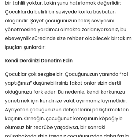
bir tahlili yoktur. Lakin şunu hatırlamak değerlidir:
Çocuklarda belirli bir seviyede korku büsbütün
olağandır. Şayet çocuğunuzun telaş seviyesini
yönetmesine yardımcı olmakta zorlanıyorsanız, bu
ebeveynlik sürecinde size rehber olabilecek birtakım
ipuçları şunlardır:
Kendi Derdinizi Denetim Edin
Çocuklar çok sezgiseldir. Çocuğunuzun yanında “rol
yaptığınızı” düşünebilirsiniz fakat onlar sizin dertli
olduğunuzu fark eder. Bu nedenle, kendi korkunuzu
yönetmek için kendinize vakit ayırmanız kıymetlidir.
Ayrıyeten çocuğunuzun dehşetlerini pekiştirmekten
kaçının. Örneğin, çocuğunuz komşunun köpeğiyle
olumsuz bir tecrübe yaşadıysa, bir sonraki
müsabakada sizin tasanız çocuğunuzdan daha fazla