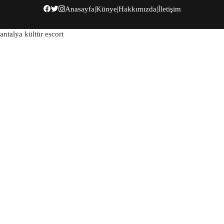
Anasayfa
|
Künye
|
Hakkımızda
|
İletişim
antalya kültür escort