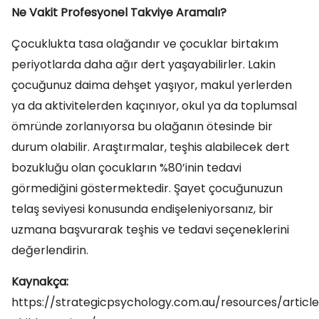
Ne Vakit Profesyonel Takviye Aramalı?
Çocuklukta tasa olağandır ve çocuklar birtakım
periyotlarda daha ağır dert yaşayabilirler. Lakin
çocuğunuz daima dehşet yaşıyor, makul yerlerden
ya da aktivitelerden kaçınıyor, okul ya da toplumsal
ömründe zorlanıyorsa bu olağanın ötesinde bir
durum olabilir. Araştırmalar, teşhis alabilecek dert
bozukluğu olan çocukların %80’inin tedavi
görmediğini göstermektedir. Şayet çocuğunuzun
telaş seviyesi konusunda endişeleniyorsanız, bir
uzmana başvurarak teşhis ve tedavi seçeneklerini
değerlendirin.
Kaynakça:
https://strategicpsychology.com.au/resources/artic