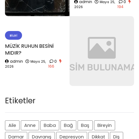
admin
0
Mayıs 25,
194
2026
BILGI
MÜZİK RUHUN BESİNİ
MIDIR?
admin
0
Mayıs 25,
166
2026
Etiketler
Aile
Anne
Baba
Bağ
Baş
Bireyin
Damar
Davranış
Depresyon
Dikkat
Diş