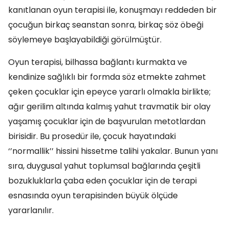
kanıtlanan oyun terapisi ile, konuşmayı reddeden bir
çocuğun birkaç seanstan sonra, birkaç söz öbeği
söylemeye başlayabildiği görülmüştür.
Oyun terapisi, bilhassa bağlantı kurmakta ve
kendinize sağlıklı bir formda söz etmekte zahmet
çeken çocuklar için epeyce yararlı olmakla birlikte;
ağır gerilim altında kalmış yahut travmatik bir olay
yaşamış çocuklar için de başvurulan metotlardan
birisidir. Bu prosedür ile, çocuk hayatındaki
‘’normallik’’ hissini hissetme talihi yakalar. Bunun yanı
sıra, duygusal yahut toplumsal bağlarında çeşitli
bozukluklarla çaba eden çocuklar için de terapi
esnasında oyun terapisinden büyük ölçüde
yararlanılır.