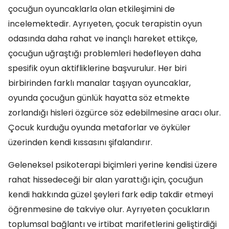
çocuğun oyuncaklarla olan etkileşimini de
incelemektedir. Ayrıyeten, çocuk terapistin oyun
odasında daha rahat ve inançlı hareket ettikçe,
çocuğun uğraştığı problemleri hedefleyen daha
spesifik oyun aktifliklerine başvurulur. Her biri
birbirinden farklı manalar taşıyan oyuncaklar,
oyunda çocuğun günlük hayatta söz etmekte
zorlandığı hisleri özgürce söz edebilmesine aracı olur.
Çocuk kurduğu oyunda metaforlar ve öyküler
üzerinden kendi kıssasını şifalandırır.
Geleneksel psikoterapi biçimleri yerine kendisi üzere
rahat hissedeceği bir alan yarattığı için, çocuğun
kendi hakkında güzel şeyleri fark edip takdir etmeyi
öğrenmesine de takviye olur. Ayrıyeten çocukların
toplumsal bağlantı ve irtibat marifetlerini geliştirdiği