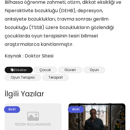
Bilhassa öğrenme zahmeti, otizm, dikkat eksikliği ve
hiperaktivite bozukluğu (DEHB), depresyon,
anksiyete bozuklukları, travma sonrası gerilim
bozukluğu (TSSB) üzere bozuklukların gözlendiği
çocuklarda oyun terapisinin tesiri bilimsel
araştırmalarca kanıtlanmıştır.
Kaynak : Doktor Sitesi
Çocuk
Güven
Oyun
Etiketler
Oyun Terapisi
Terapist
İlgili Yazılar
BILGI
BILGI