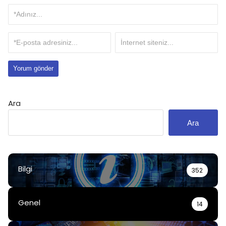
Ara
Ara
Bilgi
352
Genel
14