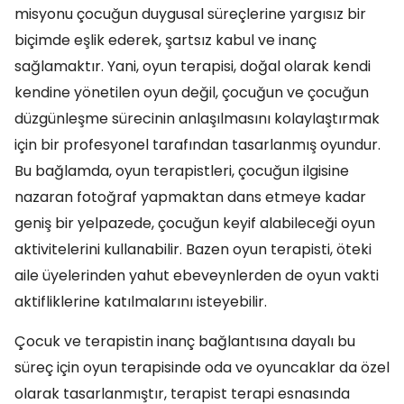
misyonu çocuğun duygusal süreçlerine yargısız bir
biçimde eşlik ederek, şartsız kabul ve inanç
sağlamaktır. Yani, oyun terapisi, doğal olarak kendi
kendine yönetilen oyun değil, çocuğun ve çocuğun
düzgünleşme sürecinin anlaşılmasını kolaylaştırmak
için bir profesyonel tarafından tasarlanmış oyundur.
Bu bağlamda, oyun terapistleri, çocuğun ilgisine
nazaran fotoğraf yapmaktan dans etmeye kadar
geniş bir yelpazede, çocuğun keyif alabileceği oyun
aktivitelerini kullanabilir. Bazen oyun terapisti, öteki
aile üyelerinden yahut ebeveynlerden de oyun vakti
aktifliklerine katılmalarını isteyebilir.
Çocuk ve terapistin inanç bağlantısına dayalı bu
süreç için oyun terapisinde oda ve oyuncaklar da özel
olarak tasarlanmıştır, terapist terapi esnasında