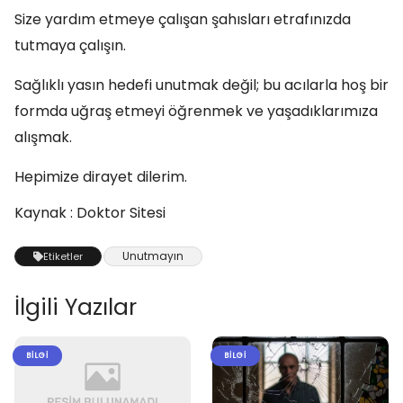
Size yardım etmeye çalışan şahısları etrafınızda
tutmaya çalışın.
Sağlıklı yasın hedefi unutmak değil; bu acılarla hoş bir
formda uğraş etmeyi öğrenmek ve yaşadıklarımıza
alışmak.
Hepimize dirayet dilerim.
Kaynak : Doktor Sitesi
Unutmayın
Etiketler
İlgili Yazılar
BILGI
BILGI