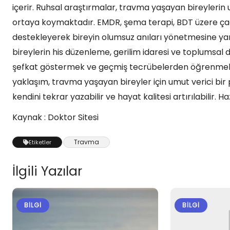
içerir. Ruhsal araştırmalar, travma yaşayan bireylerin 
ortaya koymaktadır. EMDR, şema terapi, BDT üzere çağd
destekleyerek bireyin olumsuz anıları yönetmesine yard
bireylerin his düzenleme, gerilim idaresi ve toplumsal 
şefkat göstermek ve geçmiş tecrübelerden öğrenmek, u
yaklaşım, travma yaşayan bireyler için umut verici bir 
kendini tekrar yazabilir ve hayat kalitesi artırılabili
Kaynak : Doktor Sitesi
Travma
Etiketler
İlgili Yazılar
BILGI
BILGI