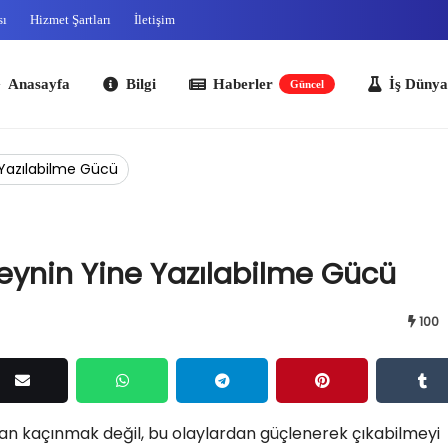
sı
Hizmet Şartları
İletişim
ayfa
Bilgi
Haberler
İş Dünyası
O
Güncel
 Yazılabilme Gücü
Beynin Yine Yazılabilme Gücü
100
dan kaçınmak değil, bu olaylardan güçlenerek çıkabilmeyi