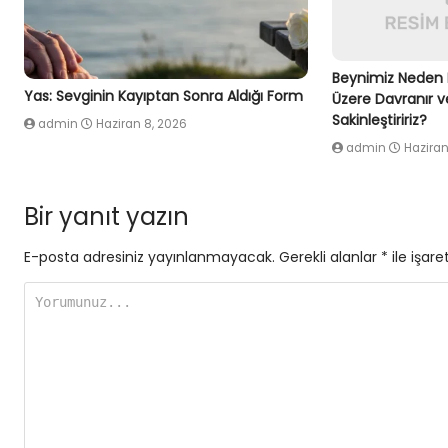
Beynimiz Neden 
Yas: Sevginin Kayıptan Sonra Aldığı Form
Üzere Davranır v
Sakinleştiririz?
admin
Haziran 8, 2026
admin
Haziran
Bir yanıt yazın
E-posta adresiniz yayınlanmayacak.
Gerekli alanlar
*
ile işare