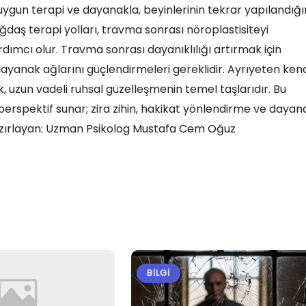
uygun terapi ve dayanakla, beyinlerinin tekrar yapılandığı
aş terapi yolları, travma sonrası nöroplastisiteyi
ımcı olur. Travma sonrası dayanıklılığı artırmak için
dayanak ağlarını güçlendirmeleri gereklidir. Ayrıyeten ken
zun vadeli ruhsal güzelleşmenin temel taşlarıdır. Bu
perspektif sunar; zira zihin, hakikat yönlendirme ve dayan
r. Hazırlayan: Uzman Psikolog Mustafa Cem Oğuz
BILGI