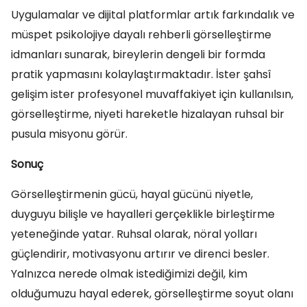
Uygulamalar ve dijital platformlar artık farkındalık ve
müspet psikolojiye dayalı rehberli görselleştirme
idmanları sunarak, bireylerin dengeli bir formda
pratik yapmasını kolaylaştırmaktadır. İster şahsî
gelişim ister profesyonel muvaffakiyet için kullanılsın,
görselleştirme, niyeti hareketle hizalayan ruhsal bir
pusula misyonu görür.
Sonuç
Görselleştirmenin gücü, hayal gücünü niyetle,
duyguyu bilişle ve hayalleri gerçeklikle birleştirme
yeteneğinde yatar. Ruhsal olarak, nöral yolları
güçlendirir, motivasyonu artırır ve direnci besler.
Yalnızca nerede olmak istediğimizi değil, kim
olduğumuzu hayal ederek, görselleştirme soyut olanı