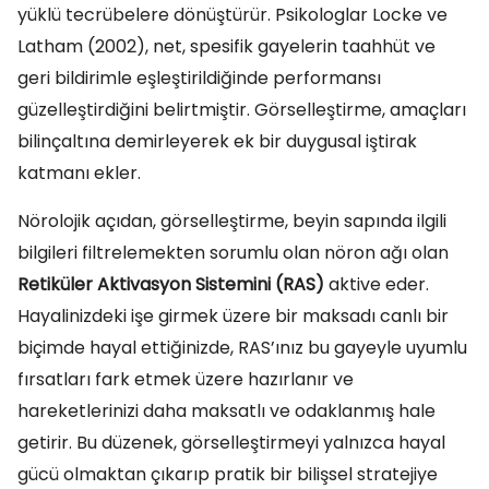
yüklü tecrübelere dönüştürür. Psikologlar Locke ve
Latham (2002), net, spesifik gayelerin taahhüt ve
geri bildirimle eşleştirildiğinde performansı
güzelleştirdiğini belirtmiştir. Görselleştirme, amaçları
bilinçaltına demirleyerek ek bir duygusal iştirak
katmanı ekler.
Nörolojik açıdan, görselleştirme, beyin sapında ilgili
bilgileri filtrelemekten sorumlu olan nöron ağı olan
Retiküler Aktivasyon Sistemini (RAS)
aktive eder.
Hayalinizdeki işe girmek üzere bir maksadı canlı bir
biçimde hayal ettiğinizde, RAS’ınız bu gayeyle uyumlu
fırsatları fark etmek üzere hazırlanır ve
hareketlerinizi daha maksatlı ve odaklanmış hale
getirir. Bu düzenek, görselleştirmeyi yalnızca hayal
gücü olmaktan çıkarıp pratik bir bilişsel stratejiye