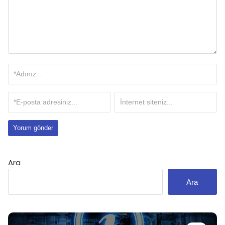
Ara
Ara