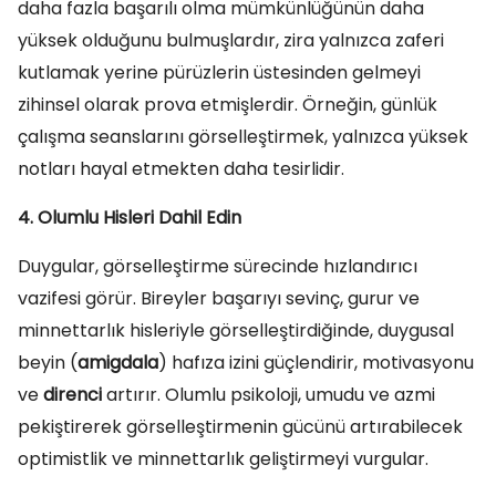
daha fazla başarılı olma mümkünlüğünün daha
yüksek olduğunu bulmuşlardır, zira yalnızca zaferi
kutlamak yerine pürüzlerin üstesinden gelmeyi
zihinsel olarak prova etmişlerdir. Örneğin, günlük
çalışma seanslarını görselleştirmek, yalnızca yüksek
notları hayal etmekten daha tesirlidir.
4. Olumlu Hisleri Dahil Edin
Duygular, görselleştirme sürecinde hızlandırıcı
vazifesi görür. Bireyler başarıyı sevinç, gurur ve
minnettarlık hisleriyle görselleştirdiğinde, duygusal
beyin (
amigdala
) hafıza izini güçlendirir, motivasyonu
ve
direnci
artırır. Olumlu psikoloji, umudu ve azmi
pekiştirerek görselleştirmenin gücünü artırabilecek
optimistlik ve minnettarlık geliştirmeyi vurgular.