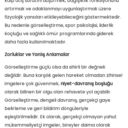
kalp atış suratını düşürmek, bağışıklık fonksiyonunu
artırmak ve odaklanmayı uygunlaştırmak üzere
fizyolojik yansıları etkileyebileceğini göstermektedir.
Bu nedenle görselleştirme, spor psikolojisi, liderlik
koçluğu ve sağlıklı ömür programlarında giderek
daha fazla kullanılmaktadır.
Zorluklar ve Yanlış Anlamalar
Görselleştirme güçlü olsa da sihirli bir değnek
değildir. Buna karşılık gelen hareket olmadan zihinsel
imgelere çok güvenmek,
niyet-davranış boşluğu
olarak bilinen bir olgu olan rehavete yol açabilir.
Görselleştirme, dengeli davranış, gerçekçi gaye
belirleme ve geri bildirim döngüleriyle
eşleştirilmelidir. Ek olarak, gerçekçi olmayan yahut
mükemmeliyetçi imgeler, bireyler daima olarak