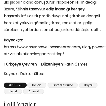
ulaşılabilir olana dönüştürür. Napoleon Hill’in dediği
üzere,
“Zihnin tasavvur edip inandığı her şeyi
başarabilir.”
Kasıtlı pratik, duygusal iştirak ve dengeli
hareket yoluyla görselleştirme, maksatları gelip
süreksiz niyetlerden somut başarılara dönüştürebilir.
Kaynakça:
https://www.psychowellnesscenter.com/Blog/power-
of-visualization-in-goal-setting/
Türkçeye Çeviren – Düzenleyen:
Fatih Özmez
Kaynak : Doktor Sitesi
Başarı
Görselleştirme
Hayal
Etiketler
Hedef
Zihinsel
İlgili Yazılar