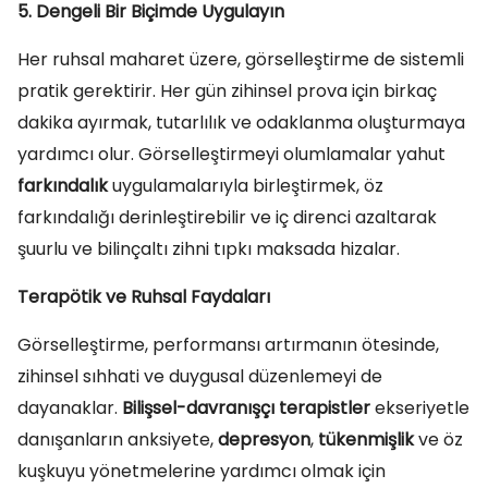
5. Dengeli Bir Biçimde Uygulayın
Her ruhsal maharet üzere, görselleştirme de sistemli
pratik gerektirir. Her gün zihinsel prova için birkaç
dakika ayırmak, tutarlılık ve odaklanma oluşturmaya
yardımcı olur. Görselleştirmeyi olumlamalar yahut
farkındalık
uygulamalarıyla birleştirmek, öz
farkındalığı derinleştirebilir ve iç direnci azaltarak
şuurlu ve bilinçaltı zihni tıpkı maksada hizalar.
Terapötik ve Ruhsal Faydaları
Görselleştirme, performansı artırmanın ötesinde,
zihinsel sıhhati ve duygusal düzenlemeyi de
dayanaklar.
Bilişsel-davranışçı terapistler
ekseriyetle
danışanların anksiyete,
depresyon
,
tükenmişlik
ve öz
kuşkuyu yönetmelerine yardımcı olmak için