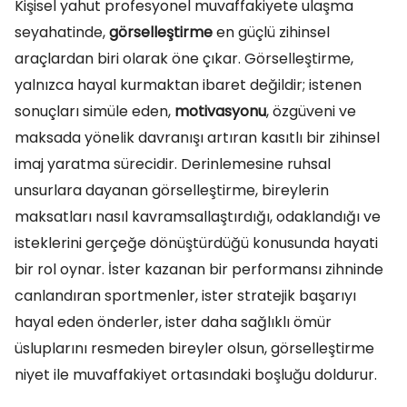
Kişisel yahut profesyonel muvaffakiyete ulaşma
seyahatinde,
görselleştirme
en güçlü zihinsel
araçlardan biri olarak öne çıkar. Görselleştirme,
yalnızca hayal kurmaktan ibaret değildir; istenen
sonuçları simüle eden,
motivasyonu
, özgüveni ve
maksada yönelik davranışı artıran kasıtlı bir zihinsel
imaj yaratma sürecidir. Derinlemesine ruhsal
unsurlara dayanan görselleştirme, bireylerin
maksatları nasıl kavramsallaştırdığı, odaklandığı ve
isteklerini gerçeğe dönüştürdüğü konusunda hayati
bir rol oynar. İster kazanan bir performansı zihninde
canlandıran sportmenler, ister stratejik başarıyı
hayal eden önderler, ister daha sağlıklı ömür
üsluplarını resmeden bireyler olsun, görselleştirme
niyet ile muvaffakiyet ortasındaki boşluğu doldurur.