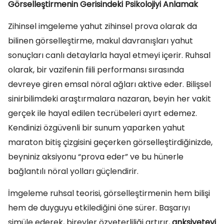
Görselleştirmenin Gerisindeki Psikolojiyi Anlamak
Zihinsel imgeleme yahut zihinsel prova olarak da
bilinen görselleştirme, makul davranışları yahut
sonuçları canlı detaylarla hayal etmeyi içerir. Ruhsal
olarak, bir vazifenin fiili performansı sırasında
devreye giren emsal nöral ağları aktive eder. Bilişsel
sinirbilimdeki araştırmalara nazaran, beyin her vakit
gerçek ile hayal edilen tecrübeleri ayırt edemez.
Kendinizi özgüvenli bir sunum yaparken yahut
maraton bitiş çizgisini geçerken görselleştirdiğinizde,
beyniniz aksiyonu “prova eder” ve bu hünerle
bağlantılı nöral yolları güçlendirir.
İmgeleme ruhsal teorisi, görselleştirmenin hem bilişi
hem de duyguyu etkilediğini öne sürer. Başarıyı
simüle ederek, bireyler özyeterliliği artırır,
anksiyeteyi