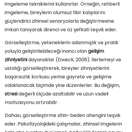
imgeleme tekniklerini kullanırlar. Örneğin, rehberli
imgeleme, bireylerin olumsuz fikir kalıplarını
güçlendirici zihinsel senaryolarla değiştirmesine
imkan tanıyarak direnci ve öz şefkati teşvik eder.
Görselleştirme, yeteneklerin adanmışlık ve pratik
yoluyla geliştirilebileceği inancı olan
gelişim
zihniyetini
dayanaklar (Dweck, 2006). İlerlemeyi ve
ustalığı görselleştirerek, bireyler zihniyetlerini
başarısızlık korkusu yerine gayrete ve gelişime
odaklanacak biçimde yine düzenlerler. Bu değişim,
stresi
değerli ölçüde azaltabilir ve uzun vadeli
motivasyonu artırabilir.
Dahası, görselleştirme zihin-beden ahengini teşvik
eder. Psikofizyolojideki çalışmalar, zihinsel imgelerin