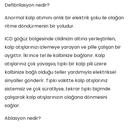
Defibrilasyon nedir?
Anormal kalp atımını anlık bir elektrik şoku ile olağan
ritme döndürmenin bir yoludur.
ICD göğüz bölgesinde cildinizin altına yerleştirilen,
kalp atışlarınızı izlemeye yarayan ve pille çalışan bir
aygıttır. İki ince tel ile kalbinize bağlanır. Kalp
atışlarınız çok yavaşsa, tıpkı bir kalp pili üzere
kalbinize bağlı olduğu teller yardımıyla elektriksel
sinyaller gönderir. Tıpkı vakitte kalp atışlarınız
sistemsiz ve çok süratliyse, tekrar tıpkı biçimde
çalışarak kalp atışlarınızın olağana dönmesini
sağlar.
Ablasyon nedir?