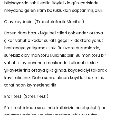
bilgisayarda tahlil edilir. Böylelikle gün içerisinde
meydana gelen ritim bozuklukları saptanmış olur.
Olay kaydedici (Transtelefonik Monitör)
Bazen ritim bozukluğu belirtileri çok ender ortaya
çıkar yahut o kadar süratli geçer ki doktora yahut
hastaneye yetişemezsiniz. Bu üzere durumlarda,
süreksiz olay monitörü kullanılabilir. Bu monitörü bir
yahut iki ay boyunca meskende kullanabilirsiniz.
Şikayetleriniz ortaya çıktığında, kaydediciyi takarak
kayıt alırsınız. Daha sonra alınan kayıtlar hekiminiz
tarafından kıymetlendirilir.
Efor testi (Stres Testi)
Efor testi idman sırasında kalbinizin nasıl çalıştığını