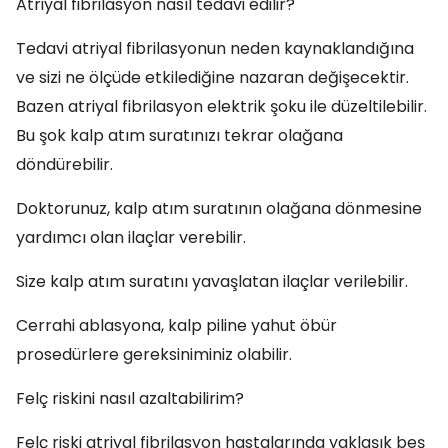
Atriyal fibrilasyon nasıl tedavi edilir?
Tedavi atriyal fibrilasyonun neden kaynaklandığına
ve sizi ne ölçüde etkilediğine nazaran değişecektir.
Bazen atriyal fibrilasyon elektrik şoku ile düzeltilebilir.
Bu şok kalp atım suratınızı tekrar olağana
döndürebilir.
Doktorunuz, kalp atım suratının olağana dönmesine
yardımcı olan ilaçlar verebilir.
Size kalp atım suratını yavaşlatan ilaçlar verilebilir.
Cerrahi ablasyona, kalp piline yahut öbür
prosedürlere gereksiniminiz olabilir.
Felç riskini nasıl azaltabilirim?
Felç riski atriyal fibrilasyon hastalarında yaklaşık beş