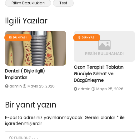
Ritim Bozuklukları
Test
İlgili Yazılar
İŞ DÜNYASI
İŞ DÜNYASI
Ozon Terapisi: Tabiatın
Dental ( Dişle ilgili)
Gücüyle Sıhhat ve
İmplantlar
Düzgünleşme
admin
Mayıs 25, 2026
admin
Mayıs 25, 2026
Bir yanıt yazın
E-posta adresiniz yayınlanmayacak.
Gerekli alanlar
*
ile
işaretlenmişlerdir