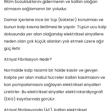
Ritim bozukluklarını gidermenin ve kalbin olağan
atmasını sağlamanın bir yoludur.
Damar içerisine ince bir tüp (kateter) konulması ve
bunun kalp kasına iletilmesi ile yapılır. Tüpün ucu kalp
dokusunda yer alan olağandışı elektriksel sinyallere
neden olan çok küçük alanları yok etmek üzere ağır
güç iletir.
Atriyal Fibrilasyon Nedir?
Normalde kalp nizamlı bir halde kasılır ve gevşer.
Kalpte yer alan makul hücreler kalbin kasılmasını ve
kan pompalamasını sağlayan elektriksel sinyalleri
üretirler. Bu elektriksel sinyaller elektrokardiyografi
(EKG) kayıtlarında görülür.
Atriyal fibrilasyonda (AF), kalbin elektriksel