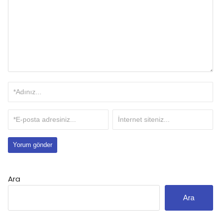
Ara
Ara