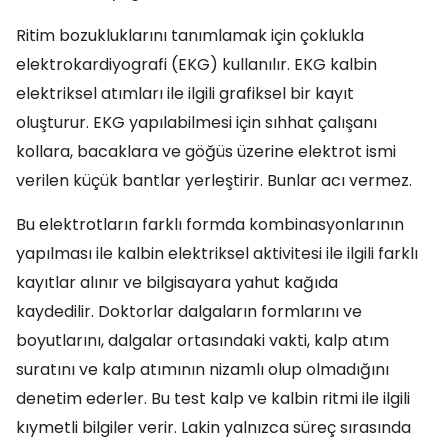
Ritim bozukluklarını tanımlamak için çoklukla
elektrokardiyografi (EKG) kullanılır. EKG kalbin
elektriksel atımları ile ilgili grafiksel bir kayıt
oluşturur. EKG yapılabilmesi için sıhhat çalışanı
kollara, bacaklara ve göğüs üzerine elektrot ismi
verilen küçük bantlar yerleştirir. Bunlar acı vermez.
Bu elektrotların farklı formda kombinasyonlarının
yapılması ile kalbin elektriksel aktivitesi ile ilgili farklı
kayıtlar alınır ve bilgisayara yahut kağıda
kaydedilir. Doktorlar dalgaların formlarını ve
boyutlarını, dalgalar ortasındaki vakti, kalp atım
suratını ve kalp atımının nizamlı olup olmadığını
denetim ederler. Bu test kalp ve kalbin ritmi ile ilgili
kıymetli bilgiler verir. Lakin yalnızca süreç sırasında