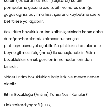
Kalbin çok süratli atması (taşikardi) kalbin
pompalama gücünü azaltabilir ve nefes darlığı,
göğüs ağrısı, bayılma hissi, şuurunu kaybetme üzere
belirtilere yol açabilir.
Bazı ritim bozuklukları ise kalbin içerisinde kanın daha
durağan-hareketsiz kalmasına, sonuçta
pıhtılaşmasına yol açabilir. Bu pıhtıların kan akımı ile
beyne gitmesi felç (inme) ile sonuçlanabilir. Ritim
bozuklukları en sık görülen inme nedenlerinden
birisidir.
Şiddetli ritim bozuklukları kalp krizi ve mevte neden
olabilir.
Ritim Bozukluğu (Aritmi) Tanısı Nasıl Konulur?
Elektrokardiyografi (EKG)