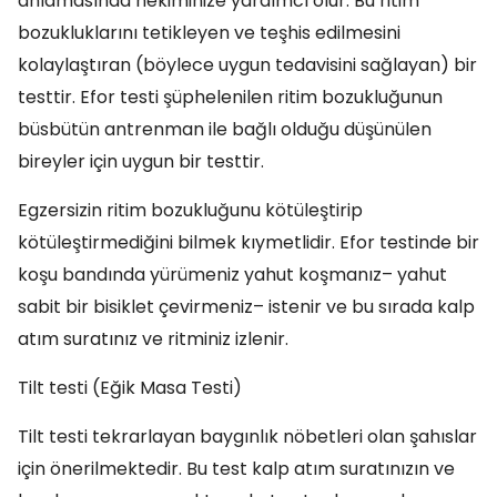
anlamasında hekiminize yardımcı olur. Bu ritim
bozukluklarını tetikleyen ve teşhis edilmesini
kolaylaştıran (böylece uygun tedavisini sağlayan) bir
testtir. Efor testi şüphelenilen ritim bozukluğunun
büsbütün antrenman ile bağlı olduğu düşünülen
bireyler için uygun bir testtir.
Egzersizin ritim bozukluğunu kötüleştirip
kötüleştirmediğini bilmek kıymetlidir. Efor testinde bir
koşu bandında yürümeniz yahut koşmanız– yahut
sabit bir bisiklet çevirmeniz– istenir ve bu sırada kalp
atım suratınız ve ritminiz izlenir.
Tilt testi (Eğik Masa Testi)
Tilt testi tekrarlayan baygınlık nöbetleri olan şahıslar
için önerilmektedir. Bu test kalp atım suratınızın ve