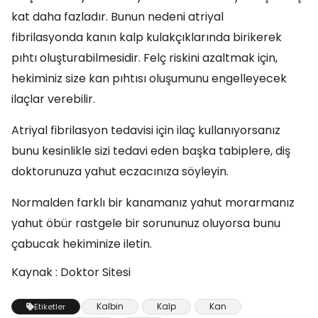
kat daha fazladır. Bunun nedeni atriyal
fibrilasyonda kanın kalp kulakçıklarında birikerek
pıhtı oluşturabilmesidir. Felç riskini azaltmak için,
hekiminiz size kan pıhtısı oluşumunu engelleyecek
ilaçlar verebilir.
Atriyal fibrilasyon tedavisi için ilaç kullanıyorsanız
bunu kesinlikle sizi tedavi eden başka tabiplere, diş
doktorunuza yahut eczacınıza söyleyin.
Normalden farklı bir kanamanız yahut morarmanız
yahut öbür rastgele bir sorununuz oluyorsa bunu
çabucak hekiminize iletin.
Kaynak : Doktor Sitesi
Kalbin
Kalp
Kan
Etiketler