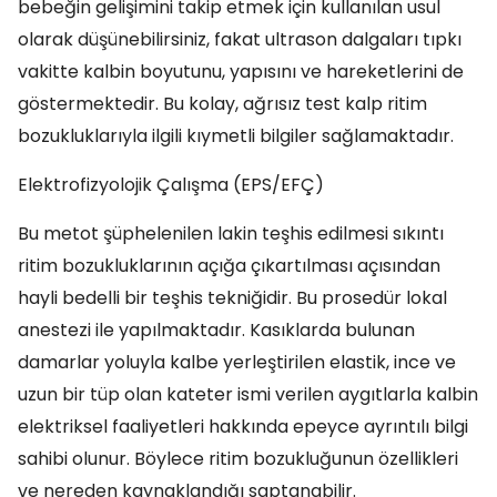
bebeğin gelişimini takip etmek için kullanılan usul
olarak düşünebilirsiniz, fakat ultrason dalgaları tıpkı
vakitte kalbin boyutunu, yapısını ve hareketlerini de
göstermektedir. Bu kolay, ağrısız test kalp ritim
bozukluklarıyla ilgili kıymetli bilgiler sağlamaktadır.
Elektrofizyolojik Çalışma (EPS/EFÇ)
Bu metot şüphelenilen lakin teşhis edilmesi sıkıntı
ritim bozukluklarının açığa çıkartılması açısından
hayli bedelli bir teşhis tekniğidir. Bu prosedür lokal
anestezi ile yapılmaktadır. Kasıklarda bulunan
damarlar yoluyla kalbe yerleştirilen elastik, ince ve
uzun bir tüp olan kateter ismi verilen aygıtlarla kalbin
elektriksel faaliyetleri hakkında epeyce ayrıntılı bilgi
sahibi olunur. Böylece ritim bozukluğunun özellikleri
ve nereden kaynaklandığı saptanabilir.