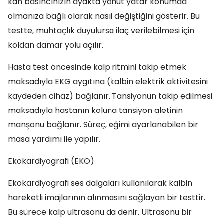
kan basıncınızın ayakta yahut yatar konumda
olmanıza bağlı olarak nasıl değiştiğini gösterir. Bu
testte, muhtaçlık duyulursa ilaç verilebilmesi için
koldan damar yolu açılır.
Hasta test öncesinde kalp ritmini takip etmek
maksadıyla EKG aygıtına (kalbin elektrik aktivitesini
kaydeden cihaz) bağlanır. Tansiyonun takip edilmesi
maksadıyla hastanın koluna tansiyon aletinin
manşonu bağlanır. Süreç, eğimi ayarlanabilen bir
masa yardımı ile yapılır.
Ekokardiyografi (EKO)
Ekokardiyografi ses dalgaları kullanılarak kalbin
hareketli imajlarının alınmasını sağlayan bir testtir.
Bu sürece kalp ultrasonu da denir. Ultrasonu bir