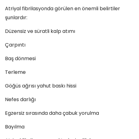
Atriyal fibrilasyonda görülen en önemli belirtiler
şunlardır:
Düzensiz ve süratli kalp atımı
Çarpıntı
Baş dönmesi
Terleme
Göğüs ağrısı yahut baskı hissi
Nefes darlığı
Egzersiz sırasında daha çabuk yorulma
Bayılma