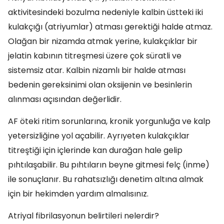
aktivitesindeki bozulma nedeniyle kalbin üstteki iki
kulakçığı (atriyumlar) atması gerektiği halde atmaz.
Olağan bir nizamda atmak yerine, kulakçıklar bir
jelatin kabının titreşmesi üzere çok süratli ve
sistemsiz atar. Kalbin nizamlı bir halde atması
bedenin gereksinimi olan oksijenin ve besinlerin
alınması açısından değerlidir.
AF öteki ritim sorunlarına, kronik yorgunluğa ve kalp
yetersizliğine yol açabilir. Ayrıyeten kulakçıklar
titreştiği için içlerinde kan durağan hale gelip
pıhtılaşabilir. Bu pıhtıların beyne gitmesi felç (inme)
ile sonuçlanır. Bu rahatsızlığı denetim altına almak
için bir hekimden yardım almalısınız.
Atriyal fibrilasyonun belirtileri nelerdir?