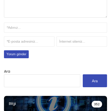
Ara
Ara
Bilgi
352