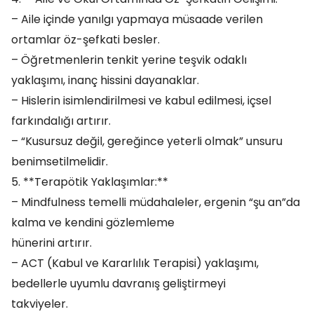
– Aile içinde yanılgı yapmaya müsaade verilen
ortamlar öz-şefkati besler.
– Öğretmenlerin tenkit yerine teşvik odaklı
yaklaşımı, inanç hissini dayanaklar.
– Hislerin isimlendirilmesi ve kabul edilmesi, içsel
farkındalığı artırır.
– “Kusursuz değil, gereğince yeterli olmak” unsuru
benimsetilmelidir.
5. **Terapötik Yaklaşımlar:**
– Mindfulness temelli müdahaleler, ergenin “şu an”da
kalma ve kendini gözlemleme
hünerini artırır.
– ACT (Kabul ve Kararlılık Terapisi) yaklaşımı,
bedellerle uyumlu davranış geliştirmeyi
takviyeler.