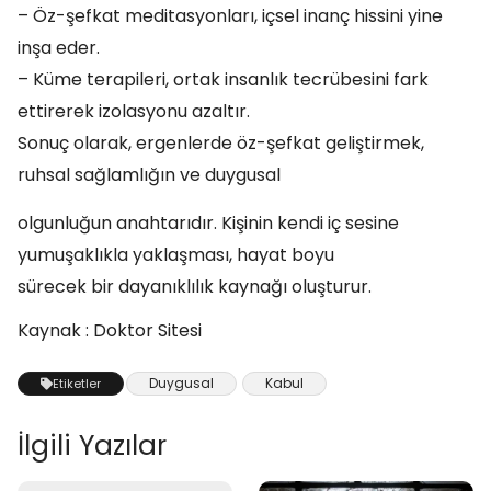
– Öz-şefkat meditasyonları, içsel inanç hissini yine
inşa eder.
– Küme terapileri, ortak insanlık tecrübesini fark
ettirerek izolasyonu azaltır.
Sonuç olarak, ergenlerde öz-şefkat geliştirmek,
ruhsal sağlamlığın ve duygusal
olgunluğun anahtarıdır. Kişinin kendi iç sesine
yumuşaklıkla yaklaşması, hayat boyu
sürecek bir dayanıklılık kaynağı oluşturur.
Kaynak : Doktor Sitesi
Duygusal
Kabul
Etiketler
İlgili Yazılar