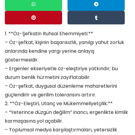
1. **Öz-Şefkatin Ruhsal Ehemmiyeti:**
– Öz-şefkat, kişinin başarısızlık, yanılgı yahut zorluk
anlarında kendine yargı yerine anlayış
göstermesidir.
– Ergenler ekseriyetle öz-eleştiriye yatkındır; bu
durum benlik hürmetini zayıflatabilir.
– Öz-şefkat, duygusal düzenleme maharetlerini
güçlendirir ve gerilim toleransını artırır.
2. **Öz-Eleştiri, Utanç ve Mükemmeliyetçilik:**
– “Yeterince düzgün değilim” inancı, ergenlikte kimlik
karmaşasına yol açabilir.
– Toplumsal medya karşılaştırmaları, yetersizlik