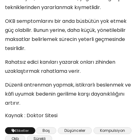
tekniklerinden yararlanmak kıymetlidir.
OKB semptomlarını bir anda büsbütün yok etmek
güç olabilir. Bunun yerine, daha küçük, yönetilebilir
maksatlar belirlemek sürecin yeterli geçmesinde
tesirlidir.
Rahatsız edici kanıları yazarak onları zihinden
uzaklaştırmak rahatlama verir.
Düzenli antrenman yapmak, istikrarlı beslenmek ve
kâfi uyumak bedenin gerilime karşı dayanıklılığını
artırır.
Kaynak : Doktor Sitesi
Baş
Düşünceler
Kompulsiyon
Etiketler
Okb
Sürekli