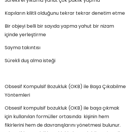
Sürekli el yıkama yahut çok paklık yapma
Kapıların kilitli olduğunu tekrar tekrar denetim etme
Bir objeyi belli bir sayıda yapma yahut bir nizam
içinde yerleştirme
Sayma takıntısı
Sürekli duş alma isteği
Obsesif Kompulsif Bozukluk (OKB) ile Başa Çıkabilme
Yöntemleri
Obsesif kompulsif bozukluk (OKB) ile başa çıkmak
için kullanılan formüller ortasında kişinin hem
fikirlerini hem de davranışlarını yönetmesi bulunur.