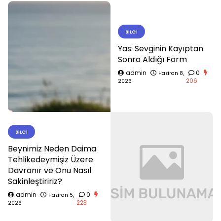
BILGI
Yas: Sevginin Kayıptan
Sonra Aldığı Form
admin
0
Haziran 8,
206
2026
BILGI
Beynimiz Neden Daima
Tehlikedeymişiz Üzere
Davranır ve Onu Nasıl
Sakinleştiririz?
admin
0
Haziran 5,
223
2026