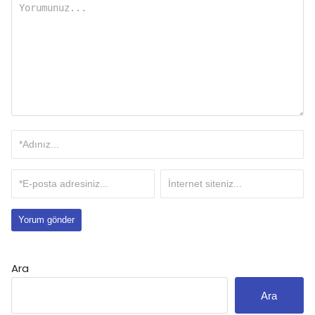
Ara
Ara