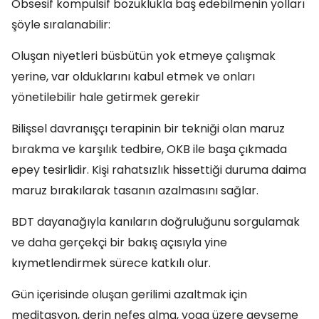
Obsesif kompulsif bozuklukla baş edebilmenin yolları
şöyle sıralanabilir:
Oluşan niyetleri büsbütün yok etmeye çalışmak
yerine, var olduklarını kabul etmek ve onları
yönetilebilir hale getirmek gerekir
Bilişsel davranışçı terapinin bir tekniği olan maruz
bırakma ve karşılık tedbire, OKB ile başa çıkmada
epey tesirlidir. Kişi rahatsızlık hissettiği duruma daima
maruz bırakılarak tasanın azalmasını sağlar.
BDT dayanağıyla kanıların doğruluğunu sorgulamak
ve daha gerçekçi bir bakış açısıyla yine
kıymetlendirmek sürece katkılı olur.
Gün içerisinde oluşan gerilimi azaltmak için
meditasyon, derin nefes alma, yoga üzere gevşeme